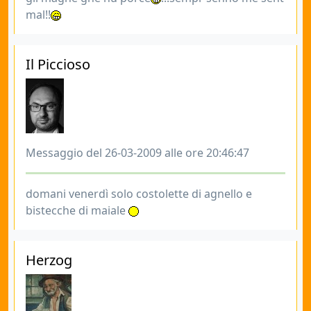
mal!!
Il Piccioso
Messaggio del 26-03-2009 alle ore 20:46:47
domani venerdì solo costolette di agnello e
bistecche di maiale
Herzog