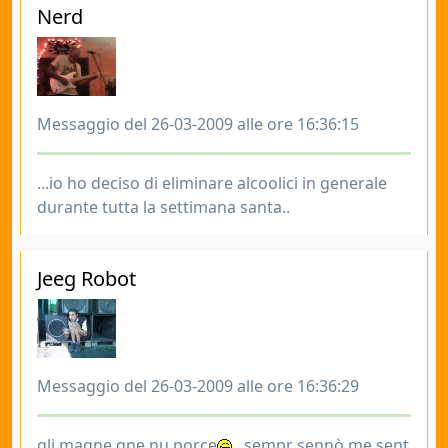
Nerd
Messaggio del 26-03-2009 alle ore 16:36:15
...io ho deciso di eliminare alcoolici in generale
durante tutta la settimana santa..
Jeeg Robot
Messaggio del 26-03-2009 alle ore 16:36:29
gli magne gne nu porce
...sempr sennò me sent