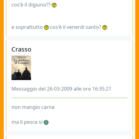
cos'è il digiuno??
e soprattutto
cos'è il venerdi santo?
Crasso
Messaggio del 26-03-2009 alle ore 16:35:21
non mangio carne
ma il pesce si