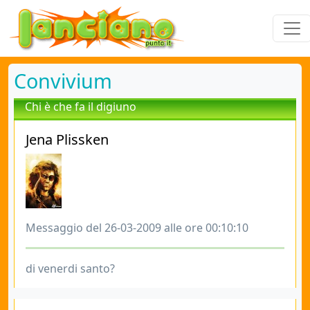
Convivium
Chi è che fa il digiuno
Jena Plissken
Messaggio del 26-03-2009 alle ore 00:10:10
di venerdi santo?