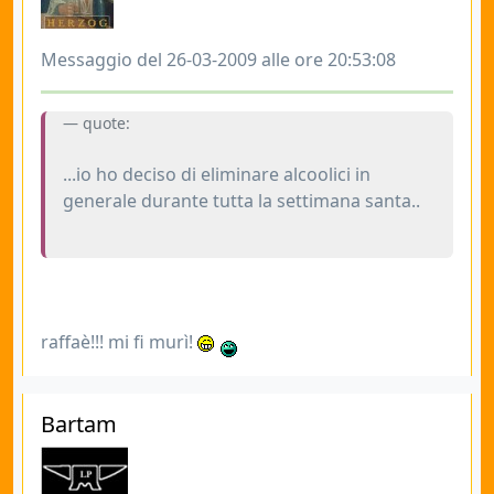
Messaggio del 26-03-2009 alle ore 20:53:08
quote:
...io ho deciso di eliminare alcoolici in
generale durante tutta la settimana santa..
raffaè!!! mi fi murì!
Bartam