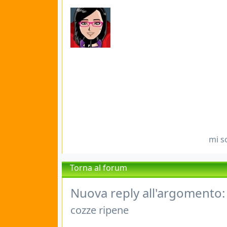
mi s
Torna al forum
Nuova reply all'argomento:
cozze ripene