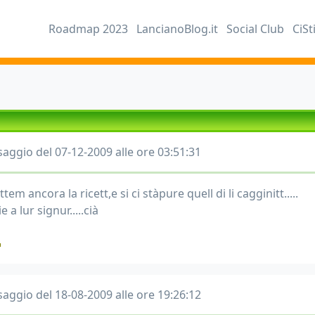
Roadmap 2023
LancianoBlog.it
Social Club
CiSt
aggio del 07-12-2009 alle ore 03:51:31
tem ancora la ricett,e si ci stàpure quell di li cagginitt.....
e a lur signur.....cià
aggio del 18-08-2009 alle ore 19:26:12