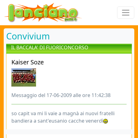
Convivium
IL BACCALA' DI FUORICONCORSO
Kaiser Soze
Messaggio del 17-06-2009 alle ore 11:42:38
so capit va mi li vaie a magnà ai nuovi fratelli
bandiera a sant'eusanio cacche venerdì