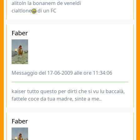
alitoln la bonanem de veneldì
cialtlone
di un FC
Faber
Messaggio del 17-06-2009 alle ore 11:34:06
kaiser tutto questo per dirti che si vu lu baccalà,
fattele coce da tua madre, sinte a me..
Faber