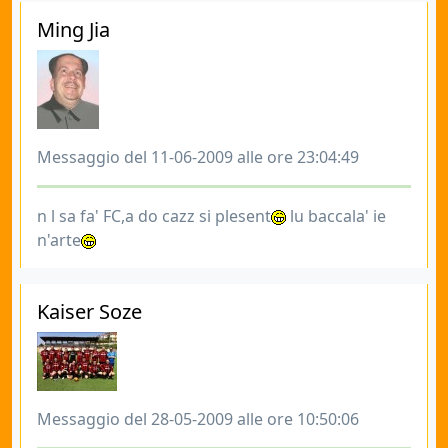
Ming Jia
Messaggio del 11-06-2009 alle ore 23:04:49
n l sa fa' FC,a do cazz si plesent
lu baccala' ie
n'arte
Kaiser Soze
Messaggio del 28-05-2009 alle ore 10:50:06