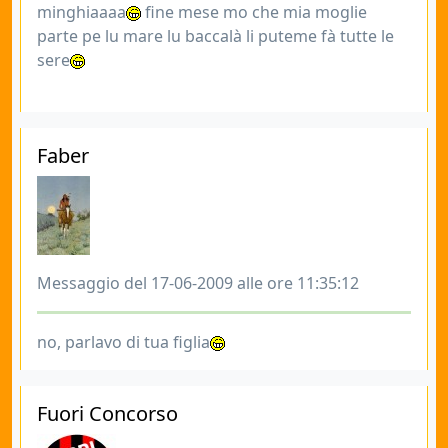
minghiaaaa
fine mese mo che mia moglie
parte pe lu mare lu baccalà li puteme fà tutte le
sere
Faber
Messaggio del 17-06-2009 alle ore 11:35:12
no, parlavo di tua figlia
Fuori Concorso