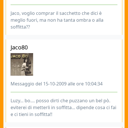
Jaco, voglio comprar il sacchetto che dici è
meglio fuori, ma non ha tanta ombra o alla
soffitta??
Jaco80
Messaggio del 15-10-2009 alle ore 10:04:34
Luzy... bo.... posso dirti che puzzano un bel pò.
eviterei di metterli in soffitta... dipende cosa ci fai
e ci tieni in soffitta!!