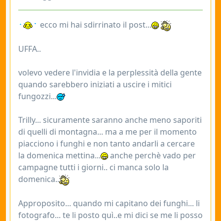
ecco mi hai sdirrinato il post...
UFFA..
volevo vedere l'invidia e la perplessità della gente
quando sarebbero iniziati a uscire i mitici
fungozzi...
Trilly... sicuramente saranno anche meno saporiti
di quelli di montagna... ma a me per il momento
piacciono i funghi e non tanto andarli a cercare
la domenica mettina...
anche perchè vado per
campagne tutti i giorni.. ci manca solo la
domenica..
Approposito... quando mi capitano dei funghi... li
fotografo... te li posto quì..e mi dici se me li posso