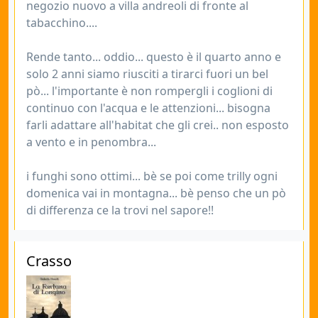
negozio nuovo a villa andreoli di fronte al
tabacchino....
Rende tanto... oddio... questo è il quarto anno e
solo 2 anni siamo riusciti a tirarci fuori un bel
pò... l'importante è non rompergli i coglioni di
continuo con l'acqua e le attenzioni... bisogna
farli adattare all'habitat che gli crei.. non esposto
a vento e in penombra...
i funghi sono ottimi... bè se poi come trilly ogni
domenica vai in montagna... bè penso che un pò
di differenza ce la trovi nel sapore!!
Crasso