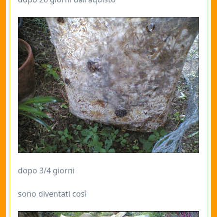
dopo 3/4 giorni
sono diventati così