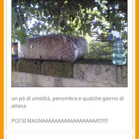
un pò di umidità, penombra e qualche giorno di
attesa
POI SI MAGNAAAAAAAAAAAAAAAAAA!!!!!!!!