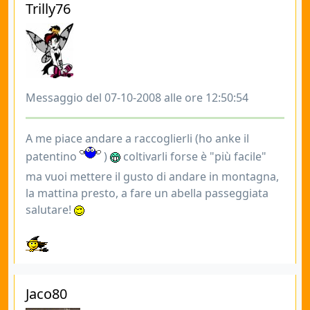
Trilly76
Messaggio del 07-10-2008 alle ore 12:50:54
A me piace andare a raccoglierli (ho anke il
patentino
)
coltivarli forse è "più facile"
ma vuoi mettere il gusto di andare in montagna,
la mattina presto, a fare un abella passeggiata
salutare!
Jaco80