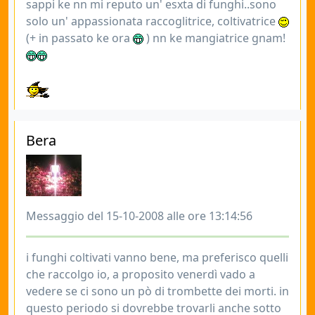
sappi ke nn mi reputo un' esxta di funghi..sono
solo un' appassionata raccoglitrice, coltivatrice
(+ in passato ke ora
) nn ke mangiatrice gnam!
Bera
Messaggio del 15-10-2008 alle ore 13:14:56
i funghi coltivati vanno bene, ma preferisco quelli
che raccolgo io, a proposito venerdì vado a
vedere se ci sono un pò di trombette dei morti. in
questo periodo si dovrebbe trovarli anche sotto