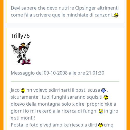
Devi sapere che devo nutrire Clpsinger altrimenti
come fà a scrivere quelle minchiate di canzoni..
Trilly76
Messaggio del 09-10-2008 alle ore 21:01:30
Jaco
nn volevo sdirrinarti il post, scusa
,
sicuramente i tuoi funghi saranno squisiti
dicevo della montagna solo x dire, proprio xkè a
giorni io mi rekerò alla ricerca di funghi
in giro
x sti monti!
Posta le foto e vediamo ke riesco a dirti
cmq