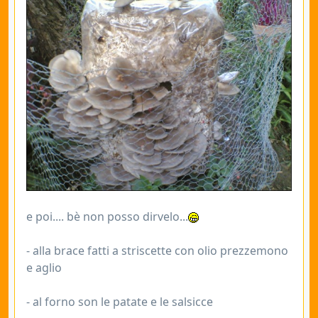
e poi.... bè non posso dirvelo...
- alla brace fatti a striscette con olio prezzemono
e aglio
- al forno son le patate e le salsicce