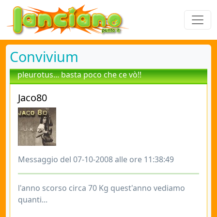
Convivium
pleurotus... basta poco che ce vò!!
Jaco80
Messaggio del 07-10-2008 alle ore 11:38:49
l'anno scorso circa 70 Kg quest'anno vediamo
quanti...