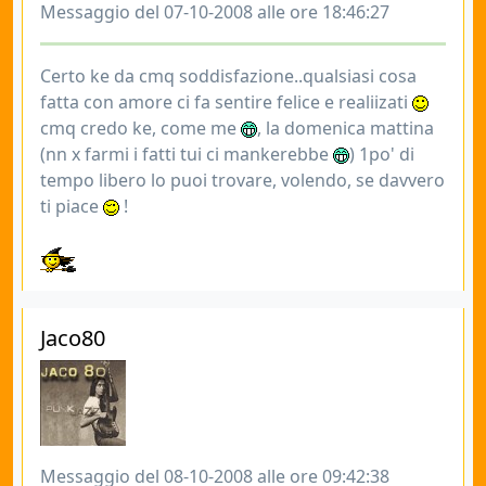
Messaggio del 07-10-2008 alle ore 18:46:27
Certo ke da cmq soddisfazione..qualsiasi cosa
fatta con amore ci fa sentire felice e realiizati
cmq credo ke, come me
, la domenica mattina
(nn x farmi i fatti tui ci mankerebbe
) 1po' di
tempo libero lo puoi trovare, volendo, se davvero
ti piace
!
Jaco80
Messaggio del 08-10-2008 alle ore 09:42:38