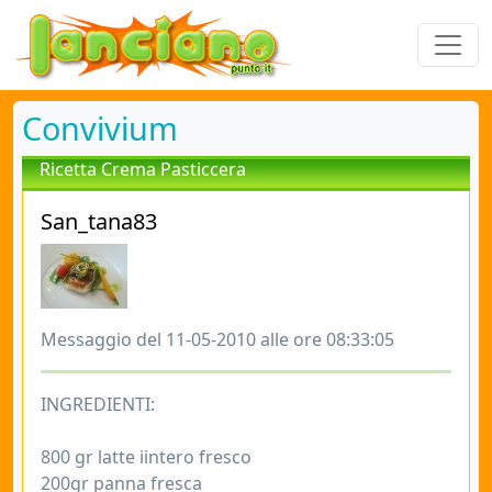
Convivium
Ricetta Crema Pasticcera
San_tana83
Messaggio del 11-05-2010 alle ore 08:33:05
INGREDIENTI:
800 gr latte iintero fresco
200gr panna fresca