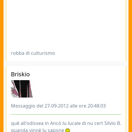
robba di culturismo
Briskio
Messaggio del 27-09-2012 alle ore 20:48:03
què all'odissea in Ancò lu lucale di nu cert Silvio B.
quanda vinnè lu sapone