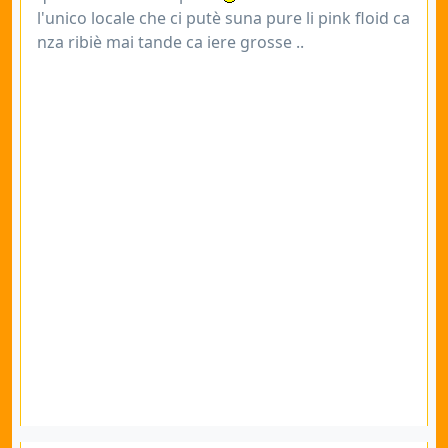
l'unico locale che ci putè suna pure li pink floid ca
nza ribiè mai tande ca iere grosse ..