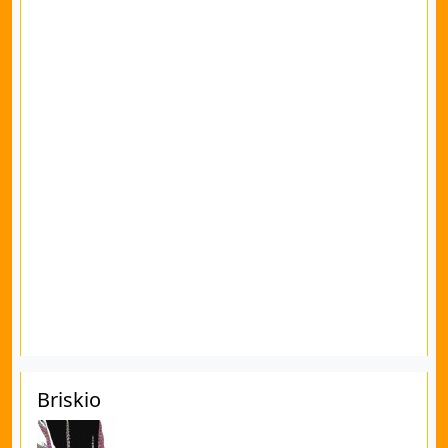
Briskio