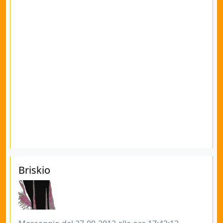
Briskio