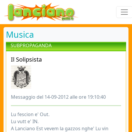
Musica
SUBPROPAGANDA
Il Solipsista
Messaggio del 14-09-2012 alle ore 19:10:40
Lu fescion e' Out.
Lu vutt e' IN.
A Lanciano Est vevem la gazzos nghe' Lu vin