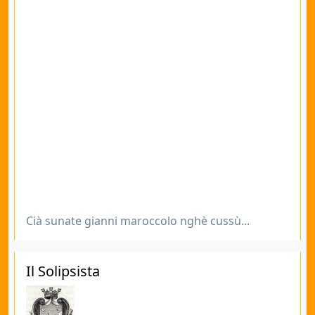
Cià sunate gianni maroccolo nghè cussù...
Il Solipsista