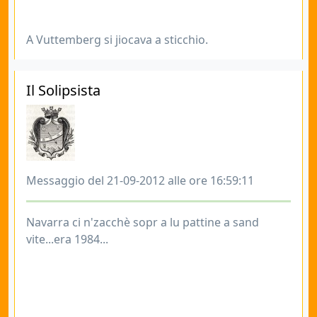
A Vuttemberg si jiocava a sticchio.
Il Solipsista
Messaggio del 21-09-2012 alle ore 16:59:11
Navarra ci n'zacchè sopr a lu pattine a sand
vite...era 1984...