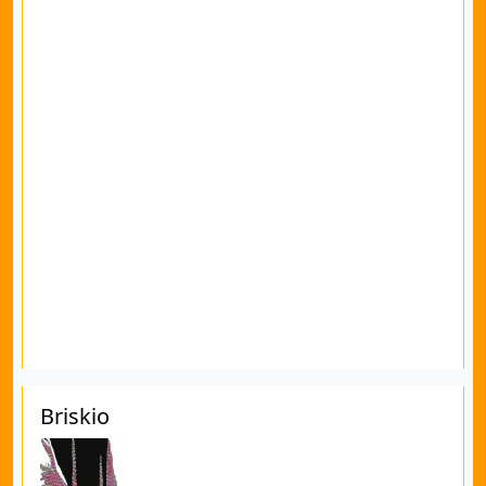
Briskio