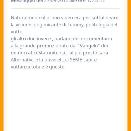
Messaggio del 27-09-2012 alle ore 17:43:12
Naturalmente il primo video era per sottolineare
la visione lungimirante di Lemmy, politologia del
vutto
gli altri due invece , parlano del documentario
alla grande promozionato dal "Vangelo" dei
democratici Statunitensi... al più presto sarà
Alternativ.. e lu puveret...ci SEME capite
vuttanza totale è questo