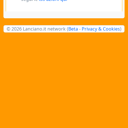
© 2026 Lanciano.it network (
Beta
-
Privacy & Cookies
)