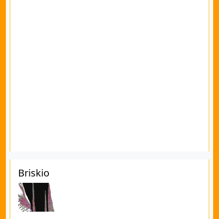
Briskio