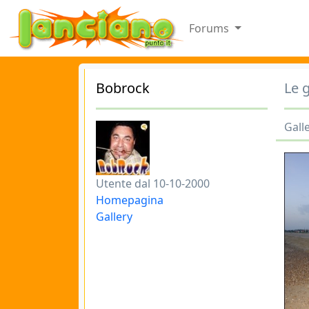
Forums
Bobrock
Le 
Galle
Utente dal 10-10-2000
Homepagina
Gallery