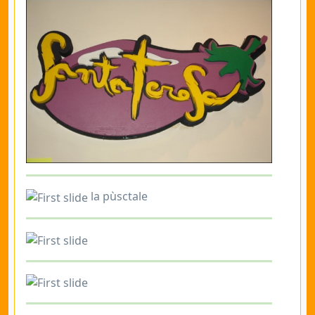
la pùsctale