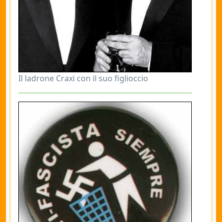
Il ladrone Craxi con il suo figlioccio