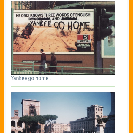
Yankee go home !