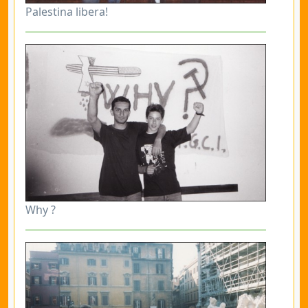
Palestina libera!
Why ?