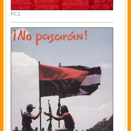
P.C.I.