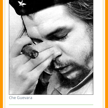
Che Guevara