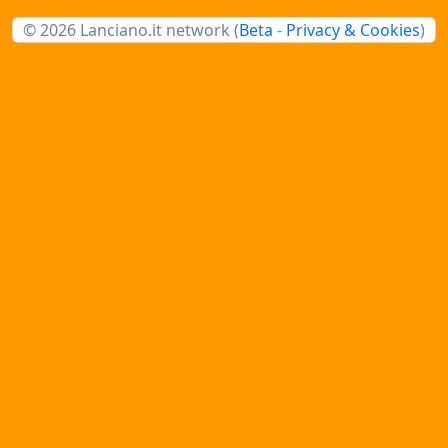
© 2026 Lanciano.it network (
Beta
-
Privacy & Cookies
)