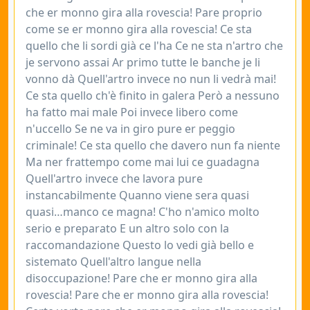
che er monno gira alla rovescia! Pare proprio
come se er monno gira alla rovescia! Ce sta
quello che li sordi già ce l'ha Ce ne sta n'artro che
je servono assai Ar primo tutte le banche je li
vonno dà Quell'artro invece no nun li vedrà mai!
Ce sta quello ch'è finito in galera Però a nessuno
ha fatto mai male Poi invece libero come
n'uccello Se ne va in giro pure er peggio
criminale! Ce sta quello che davero nun fa niente
Ma ner frattempo come mai lui ce guadagna
Quell'artro invece che lavora pure
instancabilmente Quanno viene sera quasi
quasi…manco ce magna! C'ho n'amico molto
serio e preparato E un altro solo con la
raccomandazione Questo lo vedi già bello e
sistemato Quell'altro langue nella
disoccupazione! Pare che er monno gira alla
rovescia! Pare che er monno gira alla rovescia!