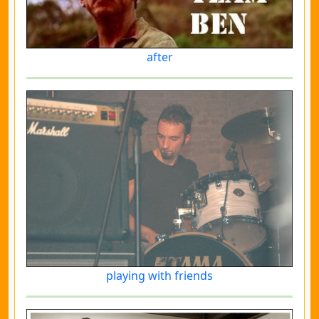
after
playing with friends