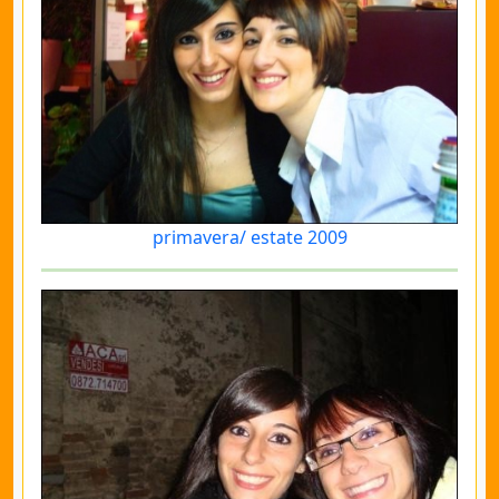
primavera/ estate 2009