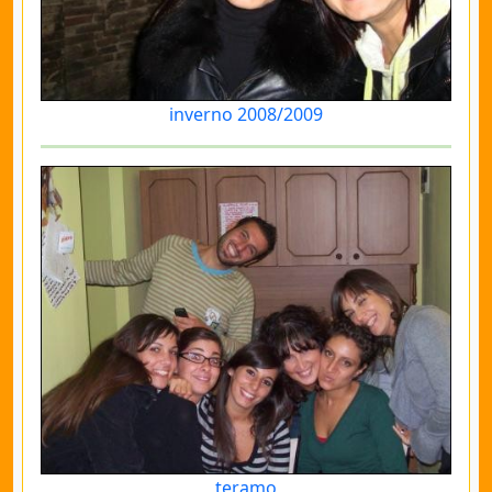
inverno 2008/2009
teramo