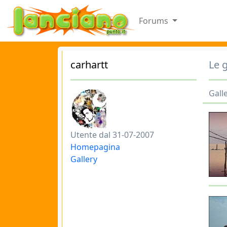
Forums
carhartt
Le g
Galle
Utente dal 31-07-2007
Homepagina
Gallery