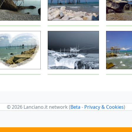
© 2026 Lanciano.it network (
Beta
-
Privacy & Cookies
)