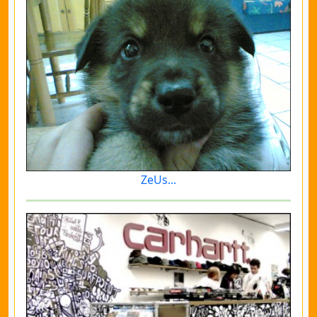
ZeUs...