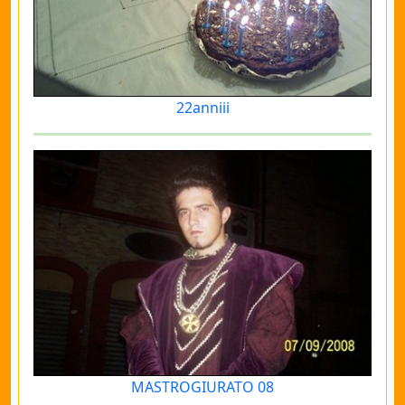
22anniii
MASTROGIURATO 08