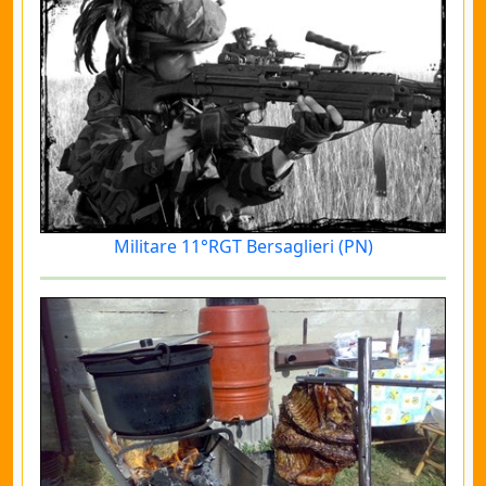
Militare 11°RGT Bersaglieri (PN)