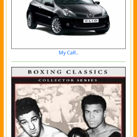
My CaR..