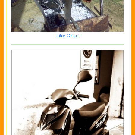
Like Once