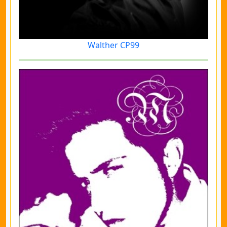
Walther CP99