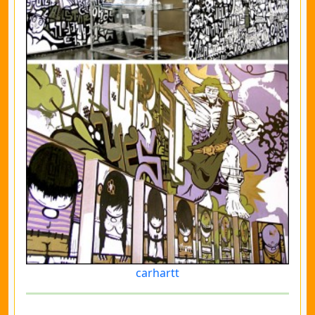
carhartt