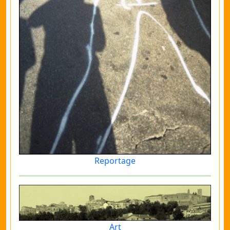
Reportage
Art