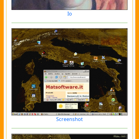
Io
Screenshot