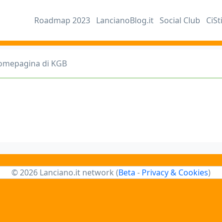
Roadmap 2023
LancianoBlog.it
Social Club
CiSt
omepagina di KGB
© 2026 Lanciano.it network (
Beta
-
Privacy & Cookies
)