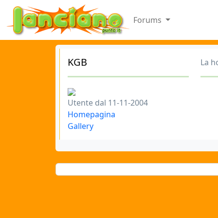
Forums
KGB
La h
Utente dal 11-11-2004
Homepagina
Gallery