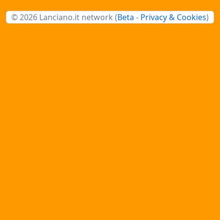
© 2026 Lanciano.it network (
Beta
-
Privacy & Cookies
)